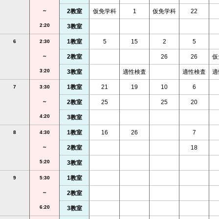
～
2教室
仮免学科
1
仮免学科
22
2:20
3教室
1教室
5
15
2
5
6
2:30
～
2教室
26
26
仮
3:20
3教室
適性検査
適性検査
適
1教室
21
19
10
6
7
3:30
～
2教室
25
25
20
4:20
3教室
1教室
16
26
7
8
4:30
～
2教室
18
5:20
3教室
1教室
9
5:30
～
2教室
6:20
3教室