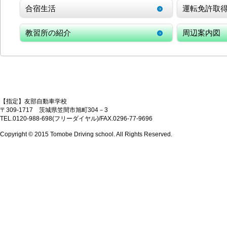
合宿生活
運転免許取
教習所の紹介
周辺案内図
【指定】友部自動車学校
〒309-1717 茨城県笠間市旭町304－3
TEL.0120-988-698(フリーダイヤル)/FAX.0296-77-9696
Copyright © 2015 Tomobe Driving school. All Rights Reserved.