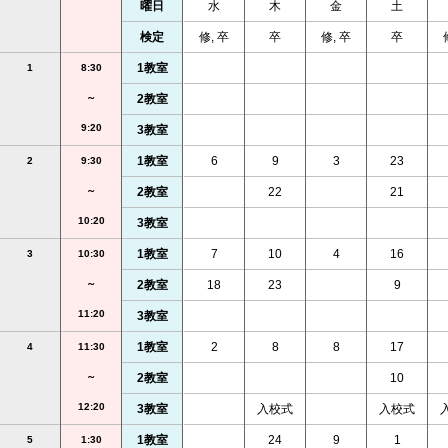
曜日
水
木
金
土
検定
修, 卒
卒
修, 卒
卒
1教室
1
8:30
～
2教室
9:20
3教室
1教室
6
9
3
23
2
9:30
～
2教室
22
21
10:20
3教室
1教室
7
10
4
16
3
10:30
～
2教室
18
23
9
11:20
3教室
1教室
2
8
8
17
4
11:30
～
2教室
10
12:20
3教室
入校式
入校式
1教室
24
9
1
5
1:30