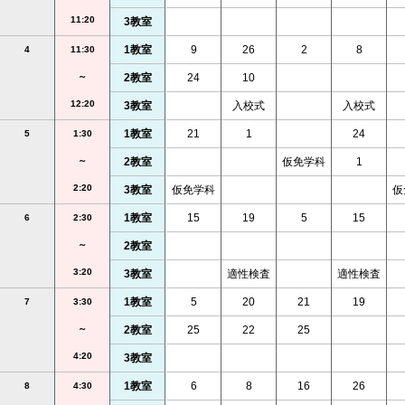
11:20
3教室
1教室
9
26
2
8
4
11:30
～
2教室
24
10
12:20
3教室
入校式
入校式
1教室
21
1
24
5
1:30
～
2教室
仮免学科
1
2:20
3教室
仮免学科
仮
1教室
15
19
5
15
6
2:30
～
2教室
3:20
3教室
適性検査
適性検査
1教室
5
20
21
19
7
3:30
～
2教室
25
22
25
4:20
3教室
1教室
6
8
16
26
8
4:30