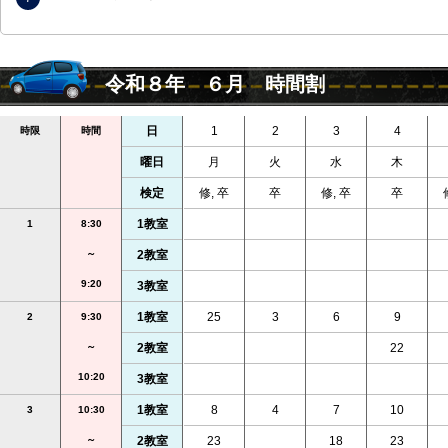
令和８年 ６月 時間割
日
1
2
3
4
時限
時間
曜日
月
火
水
木
検定
修, 卒
卒
修, 卒
卒
1教室
1
8:30
～
2教室
9:20
3教室
1教室
25
3
6
9
2
9:30
～
2教室
22
10:20
3教室
1教室
8
4
7
10
3
10:30
～
2教室
23
18
23