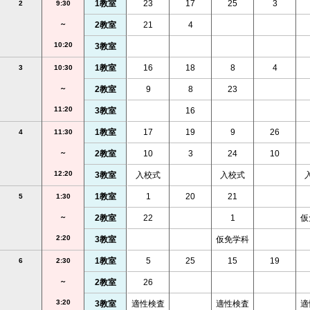
1教室
23
17
25
3
2
9:30
～
2教室
21
4
10:20
3教室
1教室
16
18
8
4
3
10:30
～
2教室
9
8
23
11:20
3教室
16
1教室
17
19
9
26
4
11:30
～
2教室
10
3
24
10
12:20
3教室
入校式
入校式
1教室
1
20
21
5
1:30
～
2教室
22
1
仮
2:20
3教室
仮免学科
1教室
5
25
15
19
6
2:30
～
2教室
26
3:20
3教室
適性検査
適性検査
適