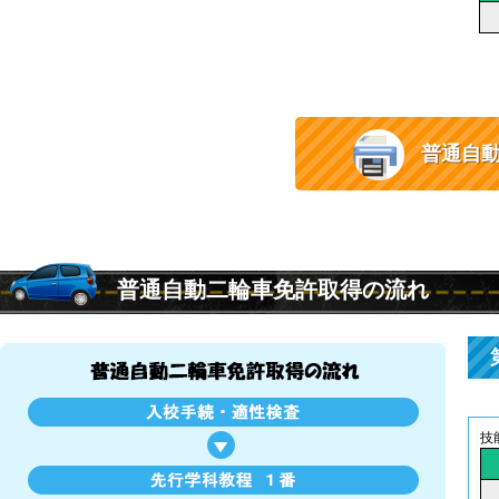
普通自
普通自動二輪車免許取得の流れ
技