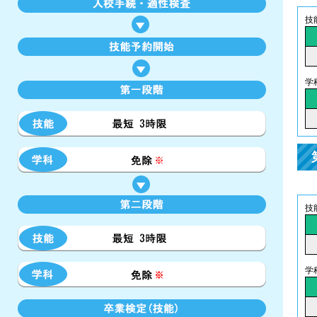
技
学
技
学