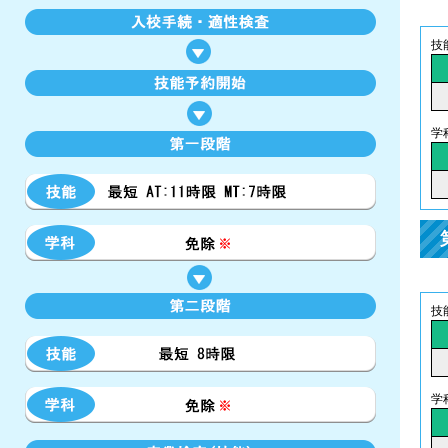
技
学
技
学