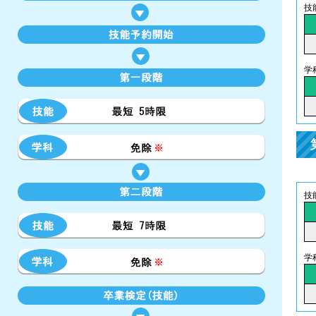
技
学
技
学