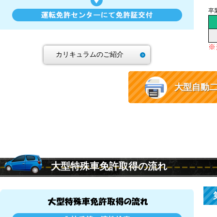
卒
※
カリキュラムのご紹介
大型自動
大型特殊車免許取得の流れ