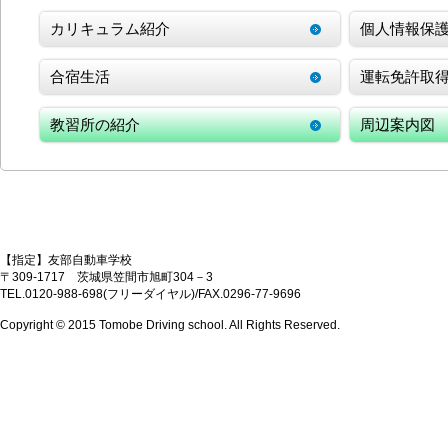
カリキュラム紹介
個人情報保
合宿生活
運転免許取
教習所の紹介
周辺案内図
【指定】友部自動車学校
〒309-1717 茨城県笠間市旭町304－3
TEL.0120-988-698(フリーダイヤル)/FAX.0296-77-9696
Copyright © 2015 Tomobe Driving school. All Rights Reserved.